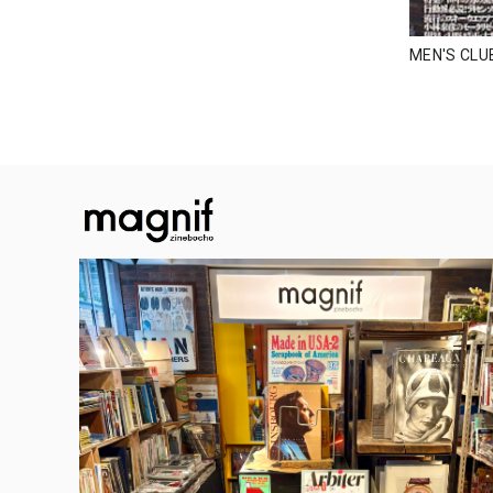
MEN'S CL