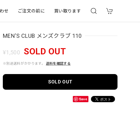
わせ
ご注文の前に
買い取ります
MEN'S CLUB メンズクラブ 110
SOLD OUT
¥1,500
※別途送料がかかります。
送料を確認する
SOLD OUT
Save