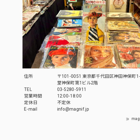
住所
〒101-0051 東京都千代田区神田神保町1-
堂神保町第1ビル2階
TEL
03-5280-5911
営業時間
12:00-18:00
定休日
不定休
E-mail
info@magnif.jp
mag