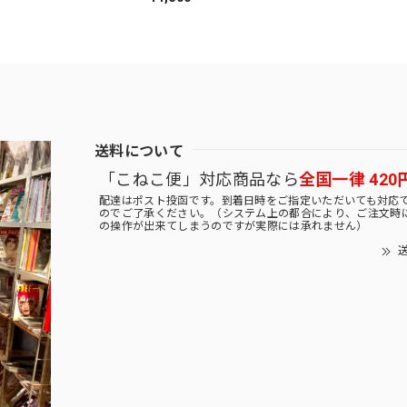
送料について
「こねこ便」対応商品なら
全国一律 420
配達はポスト投函です。到着日時をご指定いただいても対応
のでご了承ください。（システム上の都合により、ご注文時
の操作が出来てしまうのですが実際には承れません）
送