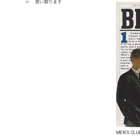
買い取ります
MEN'S CL