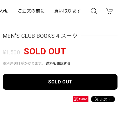
わせ
ご注文の前に
買い取ります
MEN'S CLUB BOOKS 4 スーツ
SOLD OUT
¥1,500
※別途送料がかかります。
送料を確認する
SOLD OUT
Save