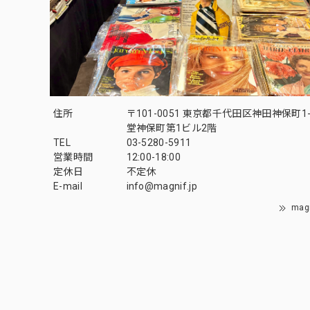
住所
〒101-0051 東京都千代田区神田神保町1-
堂神保町第1ビル2階
TEL
03-5280-5911
営業時間
12:00-18:00
定休日
不定休
E-mail
info@magnif.jp
mag