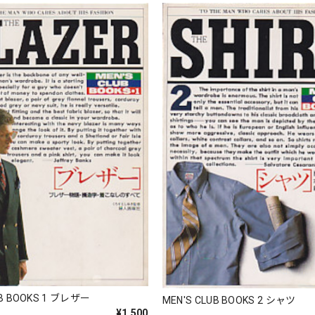
UB BOOKS 1 ブレザー
MEN'S CLUB BOOKS 2 シャツ
¥1,500