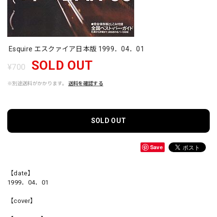
Esquire エスクァイア日本版 1999．04．01
SOLD OUT
¥700
※別途送料がかかります。
送料を確認する
SOLD OUT
Save
【date】
1999．04．01
【cover】