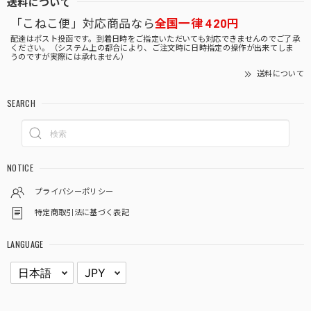
送料について
「こねこ便」対応商品なら
全国一律 420円
配達はポスト投函です。到着日時をご指定いただいても対応できませんのでご了承
ください。（システム上の都合により、ご注文時に日時指定の操作が出来てしま
うのですが実際には承れません）
送料について
SEARCH
NOTICE
プライバシーポリシー
特定商取引法に基づく表記
LANGUAGE