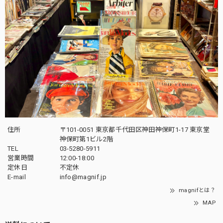
住所
〒101-0051 東京都千代田区神田神保町1-17 東京堂
神保町第1ビル2階
TEL
03-5280-5911
営業時間
12:00-18:00
定休日
不定休
E-mail
info@magnif.jp
magnifとは？
MAP