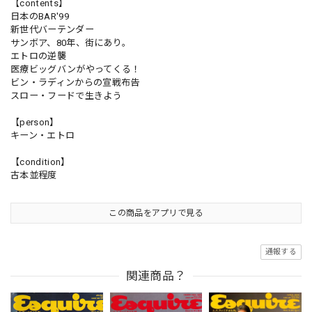
【contents】
日本のBAR'99
新世代バーテンダー
サンボア、80年、街にあり。
エトロの逆襲
医療ビッグバンがやってくる！
ビン・ラディンからの宣戦布告
スロー・フードで生きよう
【person】
キーン・エトロ
【condition】
古本並程度
この商品をアプリで見る
通報する
関連商品？