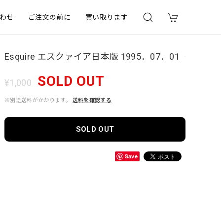
わせ
ご注文の前に
買い取ります
Esquire エスクァイア日本版 1995．07．01
SOLD OUT
¥1,000
※別途送料がかかります。
送料を確認する
SOLD OUT
Save