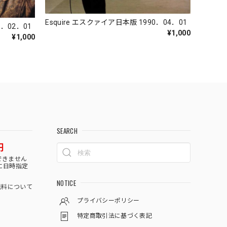
Esquire エスクァイア日本版 1990．04．01
0．02．01
¥1,000
¥1,000
SEARCH
円
できません
に日時指定
NOTICE
料について
プライバシーポリシー
特定商取引法に基づく表記