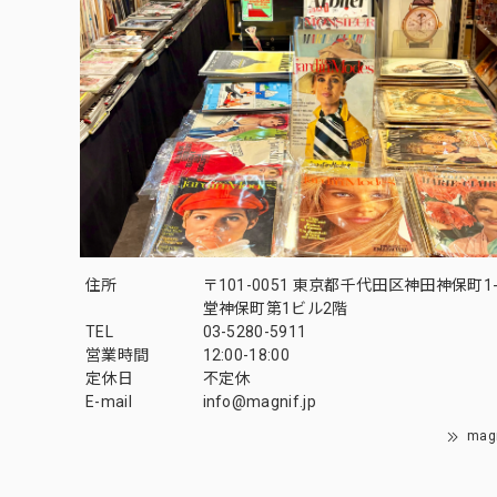
住所
〒101-0051 東京都千代田区神田神保町1-
堂神保町第1ビル2階
TEL
03-5280-5911
営業時間
12:00-18:00
定休日
不定休
E-mail
info@magnif.jp
mag