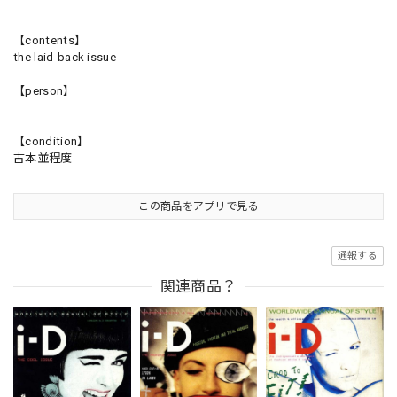
【contents】
the laid-back issue
【person】
【condition】
古本並程度
この商品をアプリで見る
通報する
関連商品？