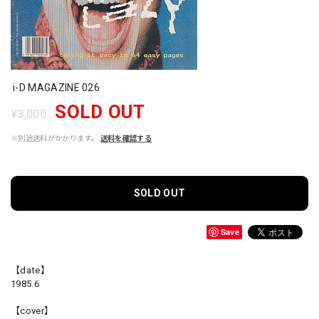
i-D MAGAZINE 026
SOLD OUT
¥3,000
※別途送料がかかります。
送料を確認する
SOLD OUT
Save
【date】
1985.6
【cover】