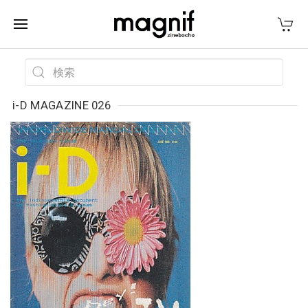
i-D MAGAZINE 026