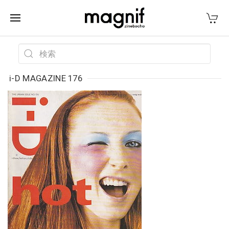
i-D MAGAZINE 176