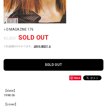
i-D MAGAZINE 176
SOLD OUT
¥2,000
※別途送料がかかります。
送料を確認する
SOLD OUT
Save
【date】
1998.06
【cover】