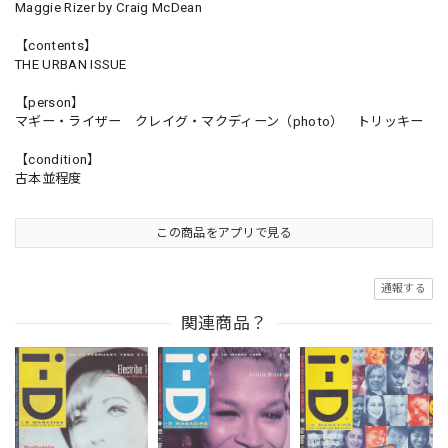
Maggie Rizer by Craig McDean
【contents】
THE URBAN ISSUE
【person】
マギー・ライザー クレイグ・マクディーン（photo） トリッキー
【condition】
古本並程度
この商品をアプリで見る
通報する
関連商品？