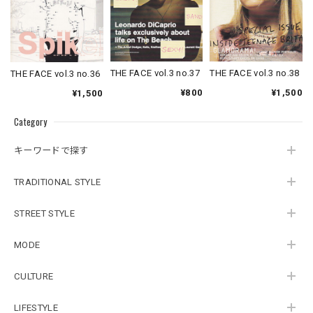
THE FACE vol.3 no.37
THE FACE vol.3 no.38
THE FACE vol.3 no.36
¥800
¥1,500
¥1,500
Category
キーワードで探す
TRADITIONAL STYLE
STREET STYLE
MODE
CULTURE
LIFESTYLE