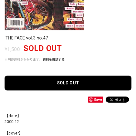
THE FACE vol.3 no.47
SOLD OUT
¥1,500
※別途送料がかかります。
送料を確認する
SOLD OUT
Save
【date】
2000.12
【cover】