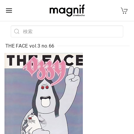
THE FACE vol.3 no.66