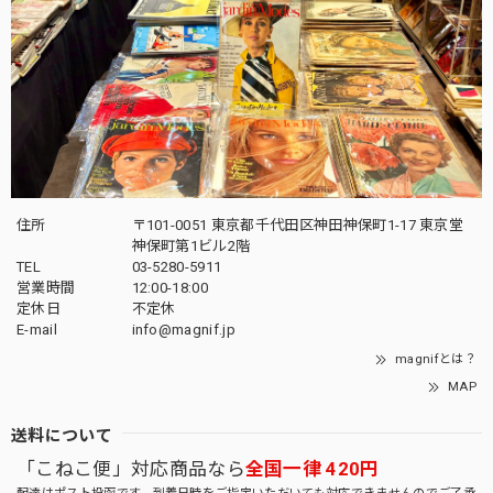
住所
〒101-0051 東京都千代田区神田神保町1-17 東京堂
神保町第1ビル2階
TEL
03-5280-5911
営業時間
12:00-18:00
定休日
不定休
E-mail
info@magnif.jp
magnifとは？
MAP
送料について
「こねこ便」対応商品なら
全国一律 420円