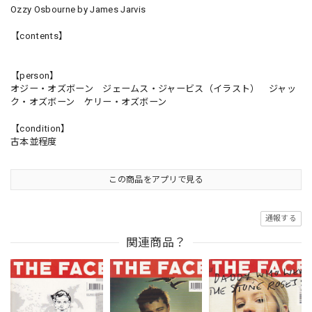
Ozzy Osbourne by James Jarvis
【contents】
【person】
オジー・オズボーン ジェームス・ジャービス（イラスト） ジャッ
ク・オズボーン ケリー・オズボーン
【condition】
古本並程度
この商品をアプリで見る
通報する
関連商品？