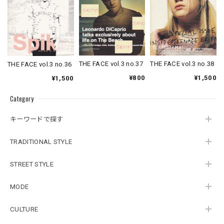
THE FACE vol.3 no.37
THE FACE vol.3 no.38
THE FACE vol.3 no.36
¥800
¥1,500
¥1,500
Category
キーワードで探す
TRADITIONAL STYLE
STREET STYLE
MODE
CULTURE