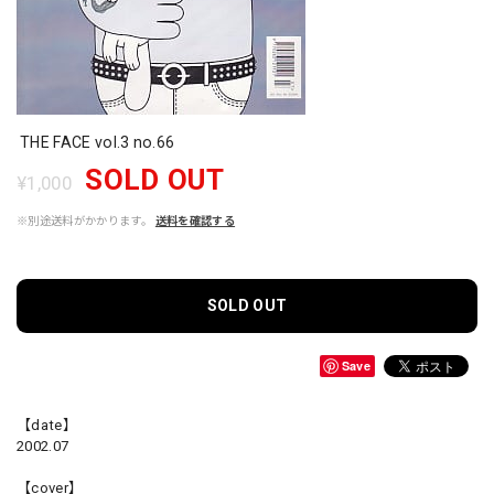
THE FACE vol.3 no.66
SOLD OUT
¥1,000
※別途送料がかかります。
送料を確認する
SOLD OUT
Save
【date】
2002.07
【cover】