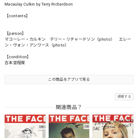
Macaulay Culkin by Terry Richardson
【contents】
【person】
マコーレー・カルキン テリー・リチャードソン（photo） エレー
ン・ヴォン・アンワース（photo）
【condition】
古本並程度
この商品をアプリで見る
通報する
関連商品？