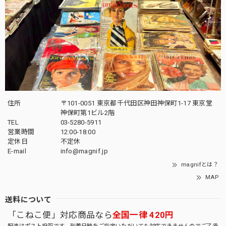
住所
〒101-0051 東京都千代田区神田神保町1-17 東京堂
神保町第1ビル2階
TEL
03-5280-5911
営業時間
12:00-18:00
定休日
不定休
E-mail
info@magnif.jp
magnifとは？
MAP
送料について
「こねこ便」対応商品なら
全国一律 420円