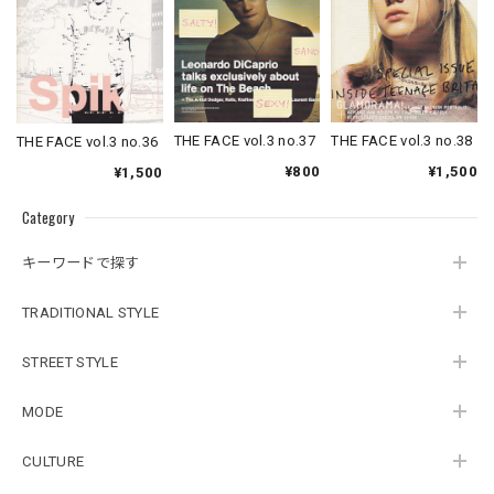
THE FACE vol.3 no.37
THE FACE vol.3 no.38
THE FACE vol.3 no.36
¥800
¥1,500
¥1,500
Category
キーワードで探す
TRADITIONAL STYLE
STREET STYLE
MODE
CULTURE