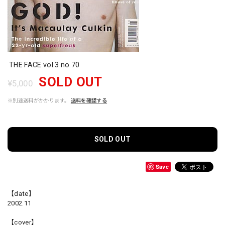
THE FACE vol.3 no.70
SOLD OUT
¥5,000
※別途送料がかかります。
送料を確認する
SOLD OUT
Save
【date】
2002.11
【cover】