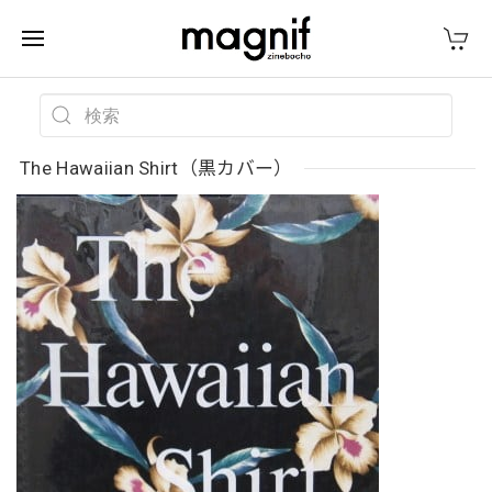
The Hawaiian Shirt（黒カバー）