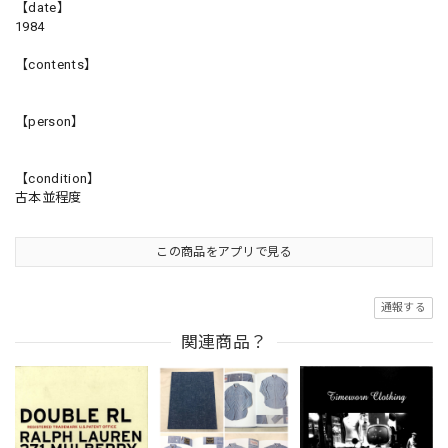
【date】
1984
【contents】
【person】
【condition】
古本並程度
この商品をアプリで見る
通報する
関連商品？