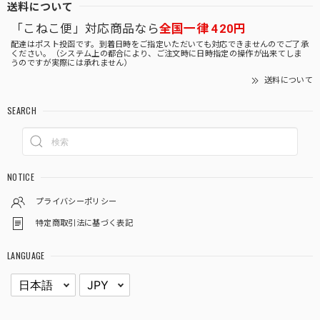
送料について
「こねこ便」対応商品なら
全国一律 420円
配達はポスト投函です。到着日時をご指定いただいても対応できませんのでご了承
ください。（システム上の都合により、ご注文時に日時指定の操作が出来てしま
うのですが実際には承れません）
送料について
SEARCH
NOTICE
プライバシーポリシー
特定商取引法に基づく表記
LANGUAGE