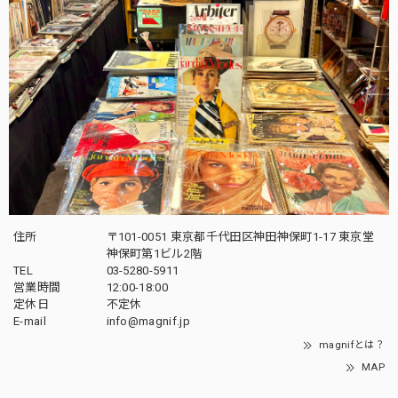
住所
〒101-0051 東京都千代田区神田神保町1-17 東京堂
神保町第1ビル2階
TEL
03-5280-5911
営業時間
12:00-18:00
定休日
不定休
E-mail
info@magnif.jp
magnifとは？
MAP