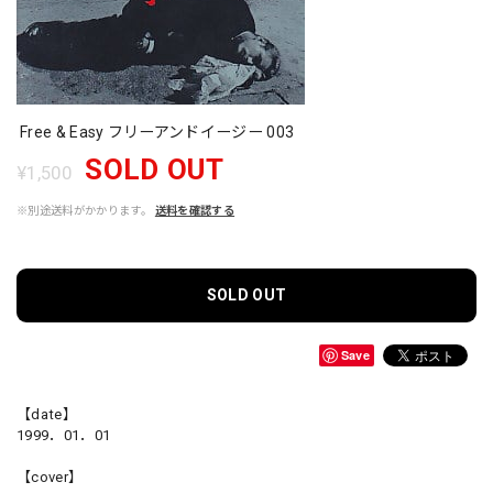
Free & Easy フリーアンドイージー 003
SOLD OUT
¥1,500
※別途送料がかかります。
送料を確認する
SOLD OUT
Save
【date】
1999．01．01
【cover】