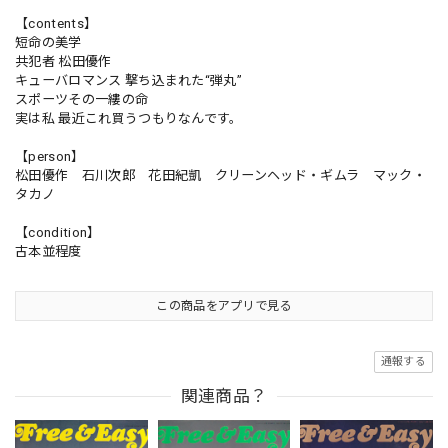
【contents】
短命の美学
共犯者 松田優作
キューバロマンス 撃ち込まれた“弾丸”
スポーツその一縷の命
実は私 最近これ買うつもりなんです。
【person】
松田優作 石川次郎 花田紀凱 クリーンヘッド・ギムラ マック・
タカノ
【condition】
古本並程度
この商品をアプリで見る
通報する
関連商品？