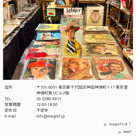
住所
〒101-0051 東京都千代田区神田神保町1-17 東京堂
神保町第1ビル2階
TEL
03-5280-5911
営業時間
12:00-18:00
定休日
不定休
E-mail
info@magnif.jp
magnifとは？
MAP