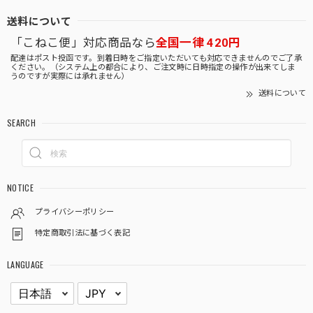
送料について
「こねこ便」対応商品なら
全国一律 420円
配達はポスト投函です。到着日時をご指定いただいても対応できませんのでご了承
ください。（システム上の都合により、ご注文時に日時指定の操作が出来てしま
うのですが実際には承れません）
送料について
SEARCH
NOTICE
プライバシーポリシー
特定商取引法に基づく表記
LANGUAGE