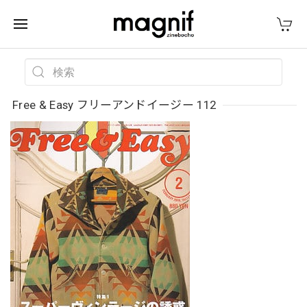
Free & Easy フリーアンドイージー 112