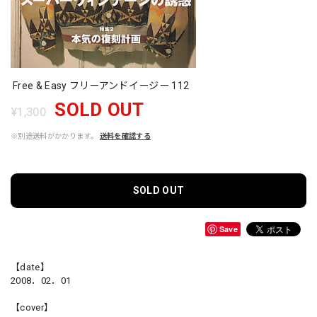
Free & Easy フリーアンドイージー 112
SOLD OUT
¥1,300
※別途送料がかかります。
送料を確認する
SOLD OUT
Save
【date】
2008．02．01
【cover】