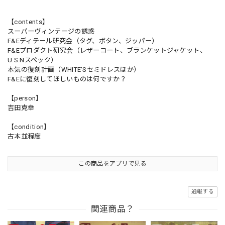
【contents】
スーパーヴィンテージの誘惑
F&Eディテール研究会（タグ、ボタン、ジッパー）
F&Eプロダクト研究会（レザーコート、ブランケットジャケット、
U.S.Nスペック）
本気の復刻計画（WHITE'Sセミドレスほか）
F&Eに復刻してほしいものは何ですか？
【person】
吉田克幸
【condition】
古本並程度
この商品をアプリで見る
通報する
関連商品？