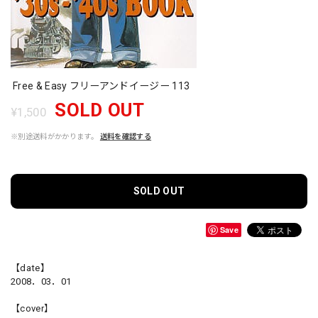
Free & Easy フリーアンドイージー 113
SOLD OUT
¥1,500
※別途送料がかかります。
送料を確認する
SOLD OUT
Save
【date】
2008．03．01
【cover】