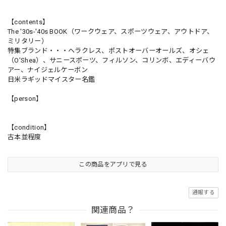
【contents】
The '30s-'40s BOOK（ワークウェア、スポーツウェア、アウトドア、
ミリタリー）
特集ブランド・・・ヘラクレス、ポストオーバーオールズ、オシェ
（O'Shea）、サニースポーツ、フィルソン、コリンボ、エディーバウ
アー、ナイジェルケーボン
日米ラギッドマイスター名鑑
【person】
【condition】
古本並程度
この商品をアプリで見る
通報する
関連商品？