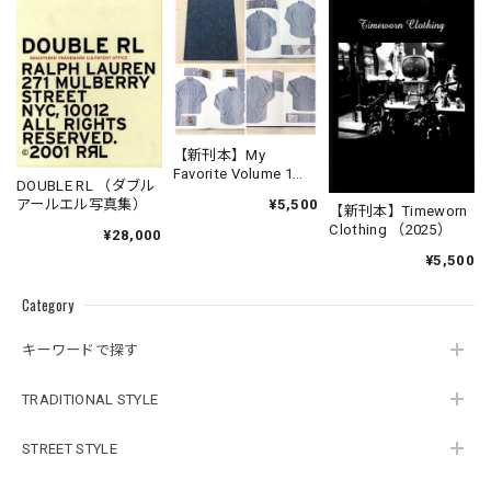
【新刊本】My
Favorite Volume 1
DOUBLE RL （ダブル
Chambray Work Shirt
¥5,500
アールエル写真集）
【新刊本】Timeworn
Clothing （2025）
¥28,000
¥5,500
Category
キーワードで探す
TRADITIONAL STYLE
STREET STYLE