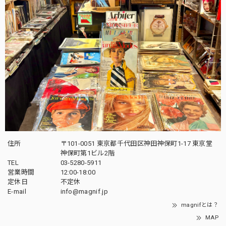
住所
〒101-0051 東京都千代田区神田神保町1-17 東京堂
神保町第1ビル2階
TEL
03-5280-5911
営業時間
12:00-18:00
定休日
不定休
E-mail
info@magnif.jp
magnifとは？
MAP