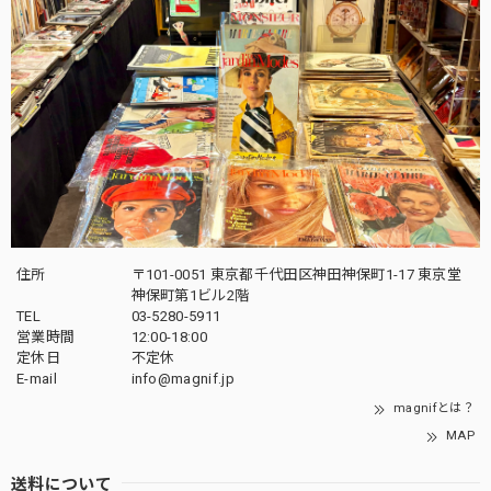
住所
〒101-0051 東京都千代田区神田神保町1-17 東京堂
神保町第1ビル2階
TEL
03-5280-5911
営業時間
12:00-18:00
定休日
不定休
E-mail
info@magnif.jp
magnifとは？
MAP
送料について