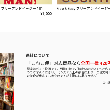
Easy フリーアンドイージー 101
Free & Easy フリーアンドイージー
¥1,000
送料について
「こねこ便」対応商品なら
全国一律 420
配達はポスト投函です。到着日時をご指定いただいても対応
のでご了承ください。（システム上の都合により、ご注文時
の操作が出来てしまうのですが実際には承れません）
送