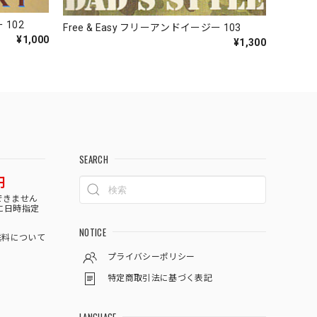
 102
Free & Easy フリーアンドイージー 103
¥1,000
¥1,300
SEARCH
円
できません
に日時指定
NOTICE
料について
プライバシーポリシー
特定商取引法に基づく表記
LANGUAGE