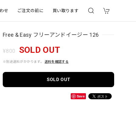
わせ
ご注文の前に
買い取ります
Free & Easy フリーアンドイージー 126
SOLD OUT
¥800
※別途送料がかかります。
送料を確認する
SOLD OUT
Save