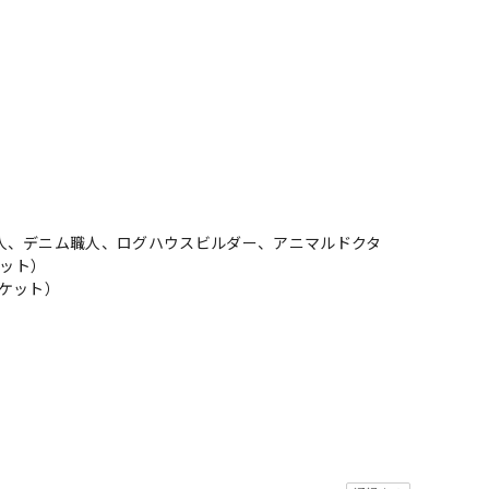
人、デニム職人、ログハウスビルダー、アニマルドクタ
ロット）
ケット）