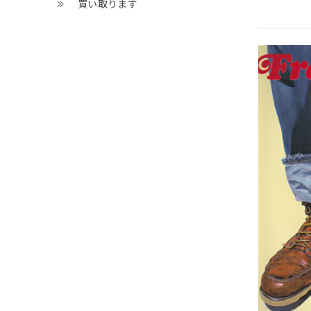
買い取ります