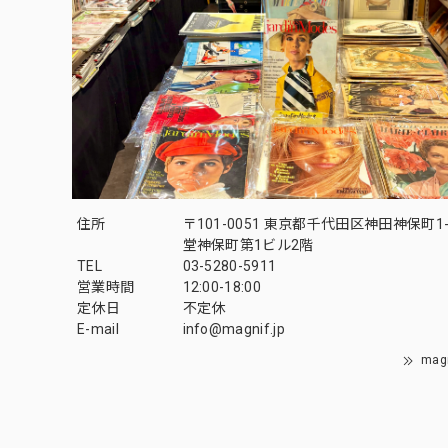
住所
〒101-0051 東京都千代田区神田神保町1-
堂神保町第1ビル2階
TEL
03-5280-5911
営業時間
12:00-18:00
定休日
不定休
E-mail
info@magnif.jp
mag