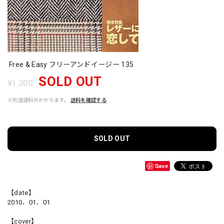
Free & Easy フリーアンドイージー 135
SOLD OUT
¥1,300
※別途送料がかかります。
送料を確認する
SOLD OUT
Save
【date】
2010．01．01
【cover】