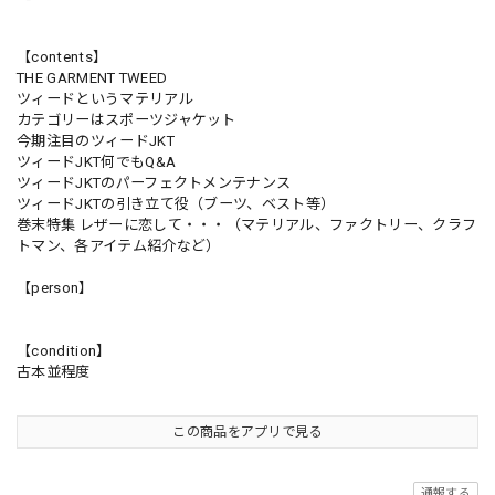
【contents】
THE GARMENT TWEED
ツィードというマテリアル
カテゴリーはスポーツジャケット
今期注目のツィードJKT
ツィードJKT何でもQ&A
ツィードJKTのパーフェクトメンテナンス
ツィードJKTの引き立て役（ブーツ、ベスト等）
巻末特集 レザーに恋して・・・（マテリアル、ファクトリー、クラフ
トマン、各アイテム紹介など）
【person】
【condition】
古本並程度
この商品をアプリで見る
通報する