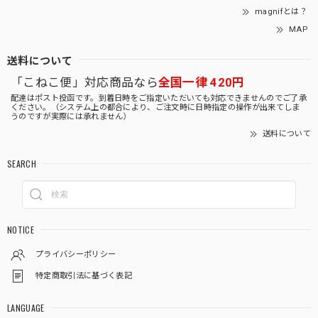
magnifとは？
MAP
送料について
「こねこ便」対応商品なら
全国一律 420円
配達はポスト投函です。到着日時をご指定いただいても対応できませんのでご了承
ください。（システム上の都合により、ご注文時に日時指定の操作が出来てしま
うのですが実際には承れません）
送料について
SEARCH
NOTICE
プライバシーポリシー
特定商取引法に基づく表記
LANGUAGE