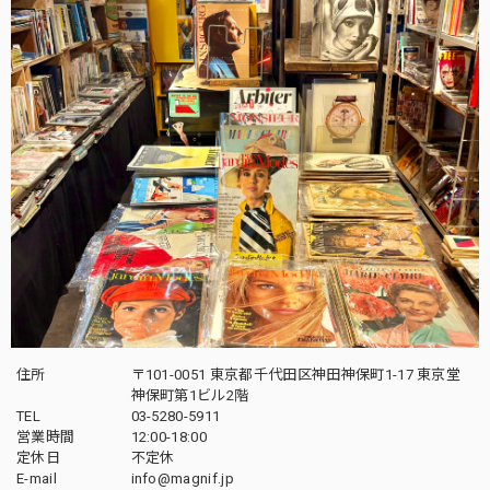
住所
〒101-0051 東京都千代田区神田神保町1-17 東京堂
神保町第1ビル2階
TEL
03-5280-5911
営業時間
12:00-18:00
定休日
不定休
E-mail
info@magnif.jp