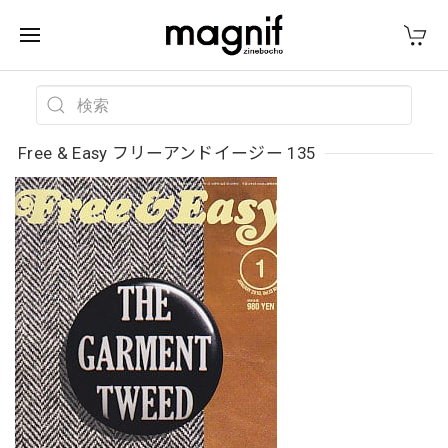
Free & Easy フリーアンドイージー 135