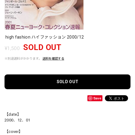
high fashion ハイファッション 2000/12
SOLD OUT
¥1,500
※別途送料がかかります。
送料を確認する
SOLD OUT
Save
【date】
2000．12．01
【cover】