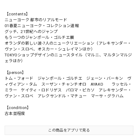
【contents】
ニューヨーク 都市のリアルモード
01春夏ニューヨーク・コレクション速報
グッチ、21世紀へのジャンプ
もう一つのジャンポール・ゴルチエ展
オランダの新しい波-7人のニュークリエーション（アレキサンダー・
ヴァン・スロベ、オスカー・シュレイマンほか）
TOKYOショップデザインのニュースタイル（マルニ、マルタンマルジ
ェラほか）
【person】
トム・フォード ジャンポール・ゴルチエ ジェーン・バーキン ヴ
ィヴィアン・タム スーザン・チャンチオロ AYAKO ラッセル・
ミラー ケイティ・ロドリゲス パロマ・ピカソ アレキサンダー・
ヴァン・スロベ アレクサンドル・マチュー マーサ・グラハム
【condition】
古本並程度
この商品をアプリで見る