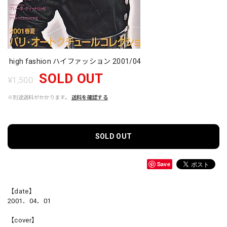
high fashion ハイファッション 2001/04
SOLD OUT
¥1,500
※別途送料がかかります。
送料を確認する
SOLD OUT
Save
【date】
2001．04．01
【cover】