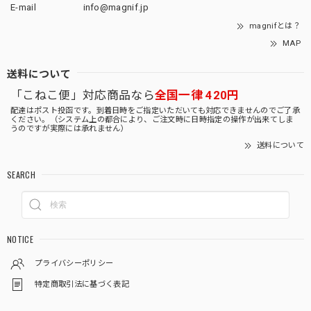
E-mail
info@magnif.jp
magnifとは？
MAP
送料について
「こねこ便」対応商品なら
全国一律 420円
配達はポスト投函です。到着日時をご指定いただいても対応できませんのでご了承
ください。（システム上の都合により、ご注文時に日時指定の操作が出来てしま
うのですが実際には承れません）
送料について
SEARCH
NOTICE
プライバシーポリシー
特定商取引法に基づく表記