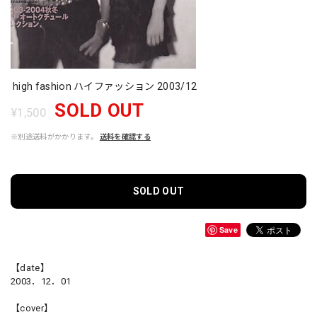
high fashion ハイファッション 2003/12
SOLD OUT
¥1,500
※別途送料がかかります。
送料を確認する
SOLD OUT
Save
【date】
2003．12．01
【cover】