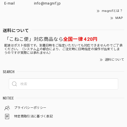
E-mail
info@magnif.jp
magnifとは？
MAP
送料について
「こねこ便」対応商品なら
全国一律 420円
配達はポスト投函です。到着日時をご指定いただいても対応できませんのでご了承
ください。（システム上の都合により、ご注文時に日時指定の操作が出来てしま
うのですが実際には承れません）
送料について
SEARCH
NOTICE
プライバシーポリシー
特定商取引法に基づく表記