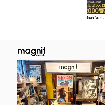
high fas