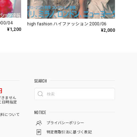
00/04
high fashion ハイファッション 2000/06
¥1,200
¥2,000
SEARCH
円
できません
に日時指定
NOTICE
料について
プライバシーポリシー
特定商取引法に基づく表記