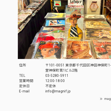
住所
〒101-0051 東京都千代田区神田神保町1-
堂神保町第1ビル2階
TEL
03-5280-5911
営業時間
12:00-18:00
定休日
不定休
E-mail
info@magnif.jp
mag