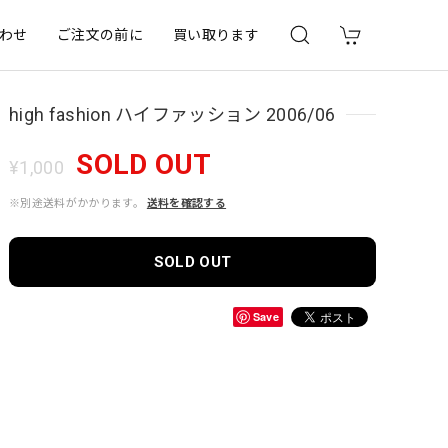
わせ
ご注文の前に
買い取ります
high fashion ハイファッション 2006/06
SOLD OUT
¥1,000
※別途送料がかかります。
送料を確認する
SOLD OUT
Save