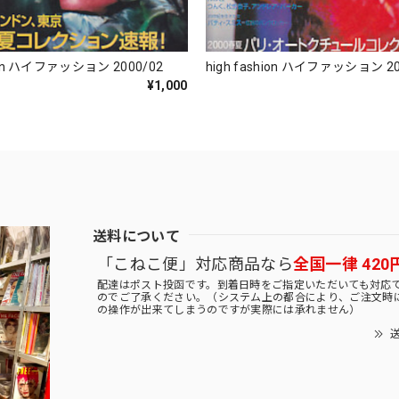
hion ハイファッション 2000/02
high fashion ハイファッション 20
¥1,000
送料について
「こねこ便」対応商品なら
全国一律 420
配達はポスト投函です。到着日時をご指定いただいても対応
のでご了承ください。（システム上の都合により、ご注文時
の操作が出来てしまうのですが実際には承れません）
送