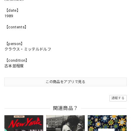
【date】
1989
【contents】
【person】
クラウス・ミッテルドルフ
【condition】
古本並程度
この商品をアプリで見る
通報する
関連商品？