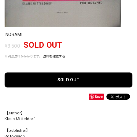
NORAMI
SOLD OUT
¥3,500
※別途送料がかかります。
送料を確認する
SOLD OUT
Save
【author】
Klaus Mitteldorf
【publisher】
Rotovision