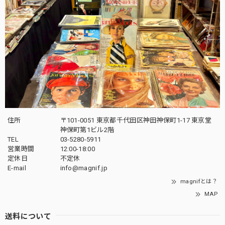
住所
〒101-0051 東京都千代田区神田神保町1-17 東京堂
神保町第1ビル2階
TEL
03-5280-5911
営業時間
12:00-18:00
定休日
不定休
E-mail
info@magnif.jp
magnifとは？
MAP
送料について