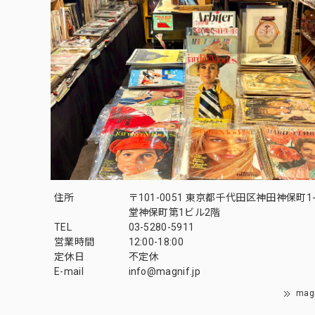
住所
〒101-0051 東京都千代田区神田神保町1-
堂神保町第1ビル2階
TEL
03-5280-5911
営業時間
12:00-18:00
定休日
不定休
E-mail
info@magnif.jp
mag