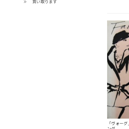
買い取ります
「ヴォーグ
ング