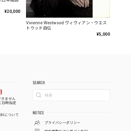
（日本版図
¥20,000
Vivienne Westwood ヴィヴィアン・ウエス
トウッド自伝
¥5,000
SEARCH
円
できません
に日時指定
NOTICE
料について
プライバシーポリシー