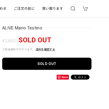
わせ
ご注文の前に
買い取ります
ALIVE Mario Testino
SOLD OUT
¥2,800
※別途送料がかかります。
送料を確認する
SOLD OUT
Save