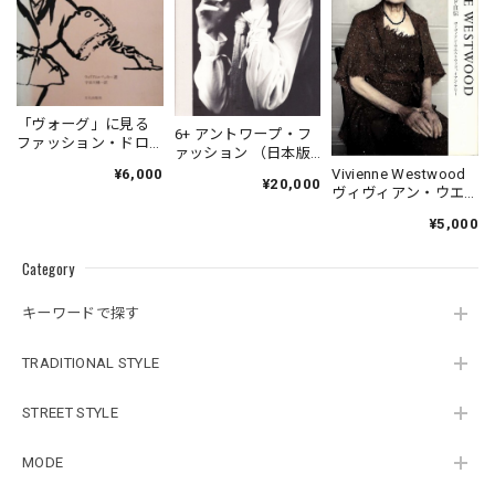
「ヴォーグ」に見る
6+ アントワープ・フ
ファッション・ドロ
ァッション （日本版
ーイング
図録）
Vivienne Westwood
¥6,000
¥20,000
ヴィヴィアン・ウエ
ストウッド自伝
¥5,000
Category
キーワードで探す
TRADITIONAL STYLE
STREET STYLE
MODE