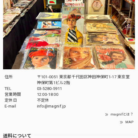
住所
〒101-0051 東京都千代田区神田神保町1-17 東京堂
神保町第1ビル2階
TEL
03-5280-5911
営業時間
12:00-18:00
定休日
不定休
E-mail
info@magnif.jp
magnifとは？
MAP
送料について