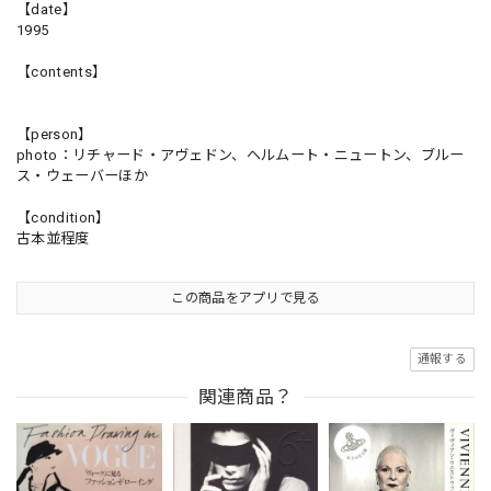
【date】
1995
【contents】
【person】
photo：リチャード・アヴェドン、ヘルムート・ニュートン、ブルー
ス・ウェーバーほか
【condition】
古本並程度
この商品をアプリで見る
通報する
関連商品？