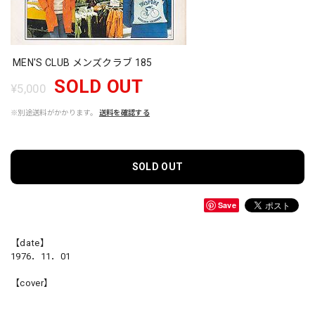
MEN'S CLUB メンズクラブ 185
SOLD OUT
¥5,000
※別途送料がかかります。
送料を確認する
SOLD OUT
Save
【date】
1976．11．01
【cover】