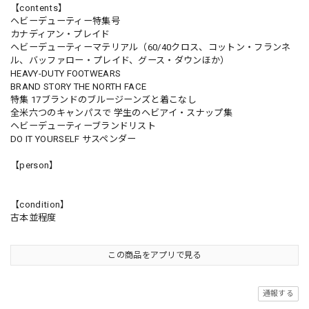
【contents】
ヘビーデューティー特集号
カナディアン・プレイド
ヘビーデューティーマテリアル（60/40クロス、コットン・フランネ
ル、バッファロー・プレイド、グース・ダウンほか）
HEAVY-DUTY FOOTWEARS
BRAND STORY THE NORTH FACE
特集 17ブランドのブルージーンズと着こなし
全米六つのキャンパスで 学生のヘビアイ・スナップ集
ヘビーデューティーブランドリスト
DO IT YOURSELF サスペンダー
【person】
【condition】
古本並程度
この商品をアプリで見る
通報する