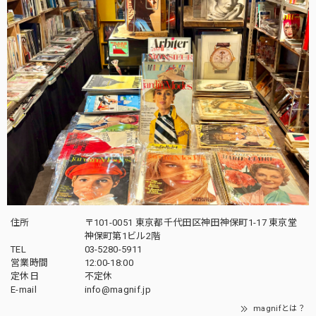
住所
〒101-0051 東京都千代田区神田神保町1-17 東京堂
神保町第1ビル2階
TEL
03-5280-5911
営業時間
12:00-18:00
定休日
不定休
E-mail
info@magnif.jp
magnifとは？