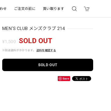
わせ
ご注文の前に
買い取ります
MEN'S CLUB メンズクラブ 214
SOLD OUT
¥1,500
※別途送料がかかります。
送料を確認する
SOLD OUT
Save