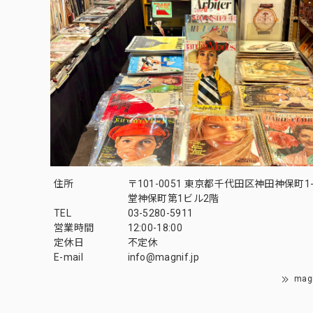
住所
〒101-0051 東京都千代田区神田神保町1-
堂神保町第1ビル2階
TEL
03-5280-5911
営業時間
12:00-18:00
定休日
不定休
E-mail
info@magnif.jp
mag