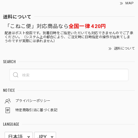
MAP
送料について
「こねこ便」対応商品なら
全国一律 420円
配達はポスト投函です。到着日時をご指定いただいても対応できませんのでご了承
ください。（システム上の都合により、ご注文時に日時指定の操作が出来てしま
うのですが実際には承れません）
送料について
SEARCH
NOTICE
プライバシーポリシー
特定商取引法に基づく表記
LANGUAGE