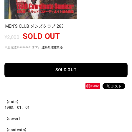
MEN'S CLUB メンズクラブ 263
SOLD OUT
¥2,000
※別途送料がかかります。
送料を確認する
SOLD OUT
Save
【date】
1983．01．01
【cover】
【contents】