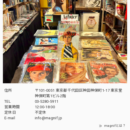
住所
〒101-0051 東京都千代田区神田神保町1-17 東京堂
神保町第1ビル2階
TEL
03-5280-5911
営業時間
12:00-18:00
定休日
不定休
E-mail
info@magnif.jp
magnifとは？