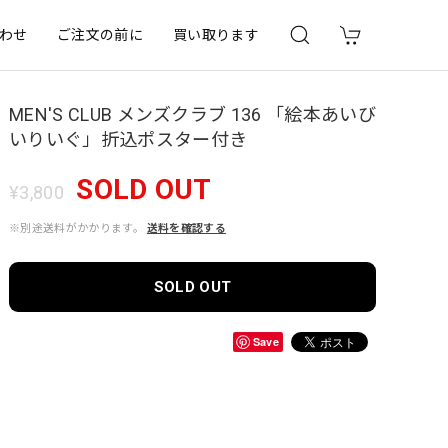
わせ
ご注文の前に
買い取ります
MEN'S CLUB メンズクラブ 136 「絵本あいび
いりいぐ」折込ポスター付き
SOLD OUT
¥3,800
※別途送料がかかります。
送料を確認する
SOLD OUT
Save