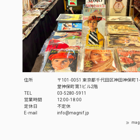
住所
〒101-0051 東京都千代田区神田神保町1-
堂神保町第1ビル2階
TEL
03-5280-5911
営業時間
12:00-18:00
定休日
不定休
E-mail
info@magnif.jp
mag