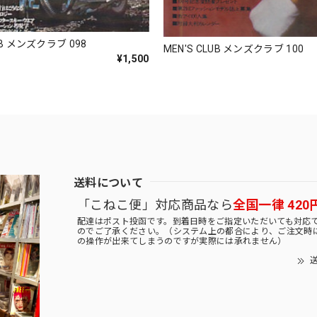
UB メンズクラブ 098
MEN'S CLUB メンズクラブ 100
¥1,500
送料について
「こねこ便」対応商品なら
全国一律 420
配達はポスト投函です。到着日時をご指定いただいても対応
のでご了承ください。（システム上の都合により、ご注文時
の操作が出来てしまうのですが実際には承れません）
送