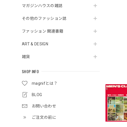
マガジンハウスの雑誌
その他のファッション誌
ファッション 関連書籍
ART & DESIGN
雑貨
SHOP INFO
magnifとは？
BLOG
お問い合わせ
ご注文の前に