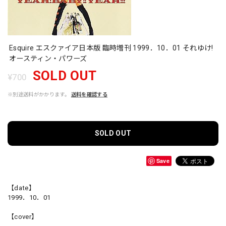
Esquire エスクァイア日本版 臨時増刊 1999．10．01 それゆけ!
オースティン・パワーズ
SOLD OUT
¥700
※別途送料がかかります。
送料を確認する
SOLD OUT
Save
【date】
1999．10．01
【cover】