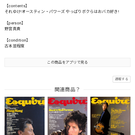
【contents】
それゆけ!オースティン・パワーズ やっぱりボクらはおバカ好き!
【person】
野宮真貴
【condition】
古本並程度
この商品をアプリで見る
通報する
関連商品？