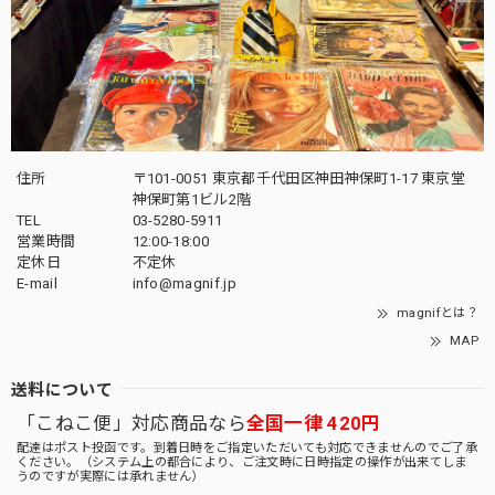
住所
〒101-0051 東京都千代田区神田神保町1-17 東京堂
神保町第1ビル2階
TEL
03-5280-5911
営業時間
12:00-18:00
定休日
不定休
E-mail
info@magnif.jp
magnifとは？
MAP
送料について
「こねこ便」対応商品なら
全国一律 420円
配達はポスト投函です。到着日時をご指定いただいても対応できませんのでご了承
ください。（システム上の都合により、ご注文時に日時指定の操作が出来てしま
うのですが実際には承れません）