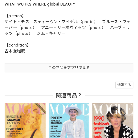
WHAT WORKS WHERE global BEAUTY
【person】
ケイト・モス スティーヴン・マイゼル（photo） ブルース・ウェ
ーバー（photo） アニー・リーボヴィッツ（photo） ハーブ・リ
ッツ（photo） ジム・キャリー
【condition】
古本並程度
この商品をアプリで見る
通報する
関連商品？