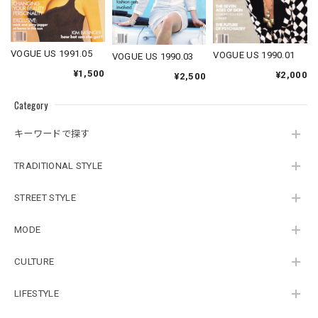
VOGUE US 1991.05
VOGUE US 1990.01
VOGUE US 1990.03
¥1,500
¥2,000
¥2,500
Category
キーワードで探す
TRADITIONAL STYLE
STREET STYLE
MODE
CULTURE
LIFESTYLE