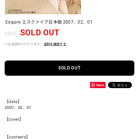
Esquire エスクァイア日本版 2007．02．01
SOLD OUT
¥800
※別途送料がかかります。
送料を確認する
SOLD OUT
Save
【date】
2007．02．01
【cover】
【contents】