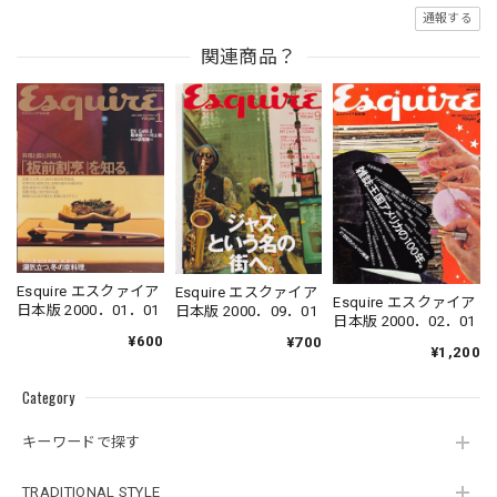
通報する
関連商品？
Esquire エスクァイア
Esquire エスクァイア
Esquire エスクァイア
日本版 2000．01．01
日本版 2000．09．01
日本版 2000．02．01
¥600
¥700
¥1,200
Category
キーワードで探す
TRADITIONAL STYLE