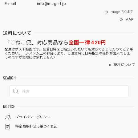
E-mail
info@magnif.jp
magnifとは？
MAP
送料について
「こねこ便」対応商品なら
全国一律 420円
配達はポスト投函です。到着日時をご指定いただいても対応できませんのでご了承
ください。（システム上の都合により、ご注文時に日時指定の操作が出来てしま
うのですが実際には承れません）
送料について
SEARCH
NOTICE
プライバシーポリシー
特定商取引法に基づく表記