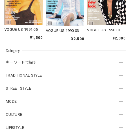
VOGUE US 1991.05
VOGUE US 1990.01
VOGUE US 1990.03
¥1,500
¥2,000
¥2,500
Category
キーワードで探す
TRADITIONAL STYLE
STREET STYLE
MODE
CULTURE
LIFESTYLE