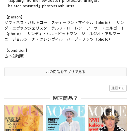
「trapping into the new coats」photos:Arthur Elgort
「halston revisited」photos:Herb Ritts
【person】
グウィネス・パルトロー スティーヴン・マイゼル（photo） リン
ダ・エヴァンジェリスタ ラルフ・ローレン アーサー・エルゴート
（photo） サンディ・ヒル・ピットマン ジョルジオ・アルマー
ニ ジョルジーナ・グレンヴィル ハーブ・リッツ（photo）
【condition】
古本並程度
この商品をアプリで見る
通報する
関連商品？