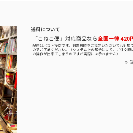
送料について
「こねこ便」対応商品なら
全国一律 420
配達はポスト投函です。到着日時をご指定いただいても対応
のでご了承ください。（システム上の都合により、ご注文時
の操作が出来てしまうのですが実際には承れません）
送