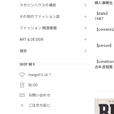
婦人画報社
マガジンハウスの雑誌
【date】
その他のファッション誌
1987
ファッション 関連書籍
【content
ART & DESIGN
【person】
雑貨
【conditio
SHOP INFO
古本並程度
magnifとは？
BLOG
お問い合わせ
ご注文の前に