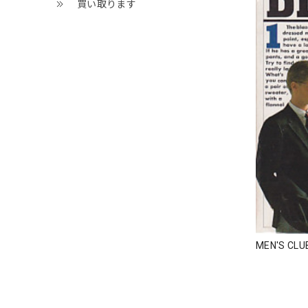
買い取ります
MEN'S CL