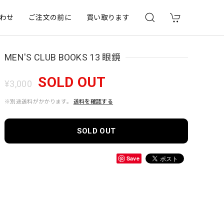
わせ
ご注文の前に
買い取ります
MEN'S CLUB BOOKS 13 眼鏡
SOLD OUT
¥3,000
※別途送料がかかります。
送料を確認する
SOLD OUT
Save