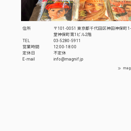
住所
〒101-0051 東京都千代田区神田神保町1-
堂神保町第1ビル2階
TEL
03-5280-5911
営業時間
12:00-18:00
定休日
不定休
E-mail
info@magnif.jp
mag