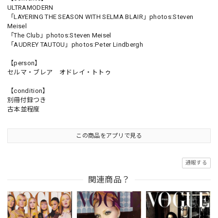
ULTRAMODERN
「LAYERING THE SEASON WITH SELMA BLAIR」photos:Steven
Meisel
「The Club」photos:Steven Meisel
「AUDREY TAUTOU」photos:Peter Lindbergh
【person】
セルマ・ブレア オドレイ・トトゥ
【condition】
別冊付録つき
古本並程度
この商品をアプリで見る
通報する
関連商品？