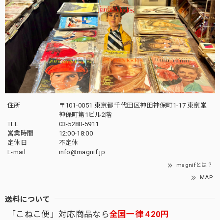
住所
〒101-0051 東京都千代田区神田神保町1-17 東京堂
神保町第1ビル2階
TEL
03-5280-5911
営業時間
12:00-18:00
定休日
不定休
E-mail
info@magnif.jp
magnifとは？
MAP
送料について
「こねこ便」対応商品なら
全国一律 420円