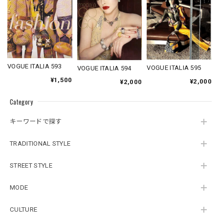
VOGUE ITALIA 593
VOGUE ITALIA 595
VOGUE ITALIA 594
¥1,500
¥2,000
¥2,000
Category
キーワードで探す
TRADITIONAL STYLE
STREET STYLE
MODE
CULTURE