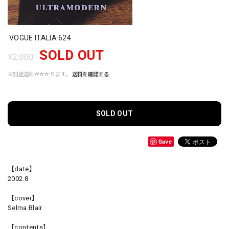
VOGUE ITALIA 624
SOLD OUT
¥2,000
※別途送料がかかります。
送料を確認する
SOLD OUT
Save
【date】
2002.8
【cover】
Selma Blair
【contents】