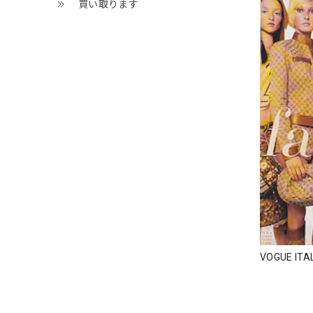
買い取ります
VOGUE ITAL