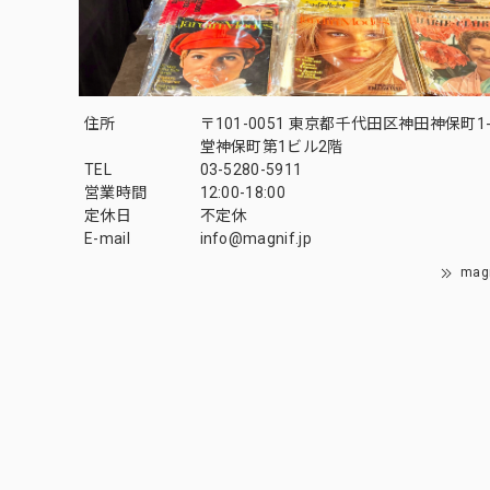
住所
〒101-0051 東京都千代田区神田神保町1-
堂神保町第1ビル2階
TEL
03-5280-5911
営業時間
12:00-18:00
定休日
不定休
E-mail
info@magnif.jp
mag