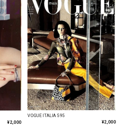
VOGUE ITALIA 595
¥2,000
¥2,000