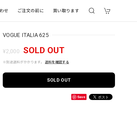
わせ
ご注文の前に
買い取ります
VOGUE ITALIA 625
SOLD OUT
¥2,000
※別途送料がかかります。
送料を確認する
SOLD OUT
Save