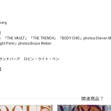
berg
s】
」 「THE VAULT」 「THE TRENCH」 「BODY CHIC」photos:Steven Me
ight Penn」photos:Bruce Weber
サンドバーグ ロビン・ライト・ペン
n】
関連商品？