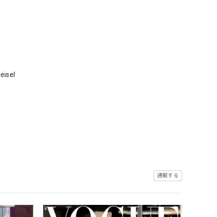
isel
通報する