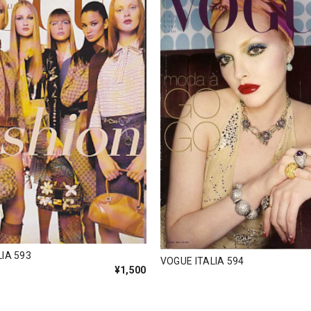
IA 593
VOGUE ITALIA 594
¥1,500