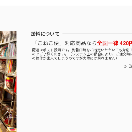
送料について
「こねこ便」対応商品なら
全国一律 420
配達はポスト投函です。到着日時をご指定いただいても対応
のでご了承ください。（システム上の都合により、ご注文時
の操作が出来てしまうのですが実際には承れません）
送