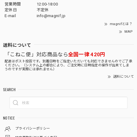
営業時間
12:00-18:00
定休日
不定休
E-mail
info@magnif.jp
magnifとは？
MAP
送料について
「こねこ便」対応商品なら
全国一律 420円
配達はポスト投函です。到着日時をご指定いただいても対応できませんのでご了承
ください。（システム上の都合により、ご注文時に日時指定の操作が出来てしま
うのですが実際には承れません）
送料について
SEARCH
NOTICE
プライバシーポリシー