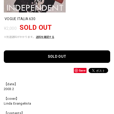
VOGUE ITALIA 630
SOLD OUT
¥2,000
※別途送料がかかります。
送料を確認する
SOLD OUT
Save
【date】
2003.2
【cover】
Linda Evangelista
【contents】