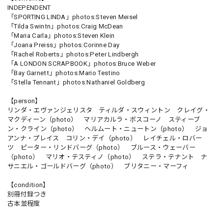
INDEPENDENT
「SPORTING LINDA」photos:Steven Meisel
「Tilda Swintn」photos:Craig McDean
「Maria Carla」photos:Steven Klein
「Joana Preiss」photos:Corinne Day
「Rachel Roberts」photos:Peter Lindbergh
「A LONDON SCRAPBOOK」photos:Bruce Weber
「Bay Garnett」photos:Mario Testino
「Stella Tennant」photos:Nathaniel Goldberg
【person】
リンダ・エヴァンジェリスタ ティルダ・スウィントン クレイグ・
マクディーン（photo） マリアカルラ・ボスコーノ スティーブ
ン・クライン（photo） ヘルムート・ニュートン（photo） ジョ
アンナ・プレイス コリン・デイ（photo） レイチェル・ロバー
ツ ピーター・リンドバーグ（photo） ブルース・ウェーバー
（photo） マリオ・テスティノ（photo） ステラ・テナント ナ
サニエル・ゴールドバーグ（photo） ブリタニー・マーフィ
【condition】
別冊付録つき
古本並程度