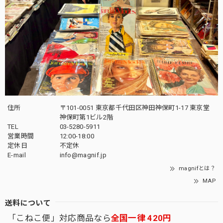
住所
〒101-0051 東京都千代田区神田神保町1-17 東京堂
神保町第1ビル2階
TEL
03-5280-5911
営業時間
12:00-18:00
定休日
不定休
E-mail
info@magnif.jp
magnifとは？
MAP
送料について
「こねこ便」対応商品なら
全国一律 420円