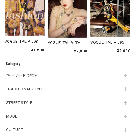
VOGUE ITALIA 593
VOGUE ITALIA 595
VOGUE ITALIA 594
¥1,500
¥2,000
¥2,000
Category
キーワードで探す
TRADITIONAL STYLE
STREET STYLE
MODE
CULTURE