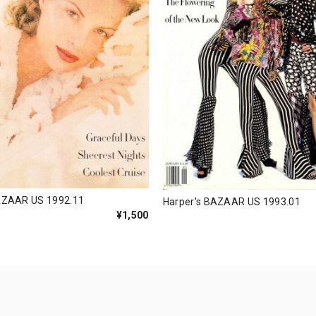
AZAAR US 1992.11
Harper's BAZAAR US 1993.01
¥1,500