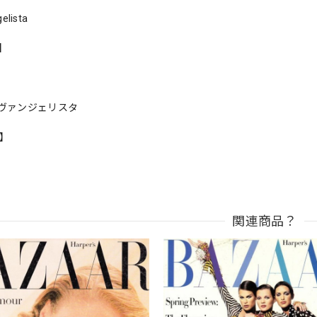
elista
s】
ヴァンジェリスタ
n】
関連商品？