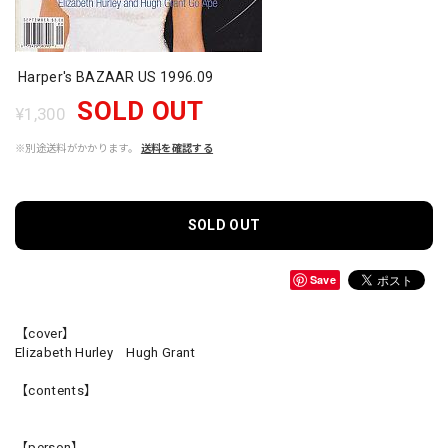
Harper's BAZAAR US 1996.09
SOLD OUT
¥1,300
※別途送料がかかります。
送料を確認する
SOLD OUT
Save
【cover】
Elizabeth Hurley Hugh Grant
【contents】
【person】