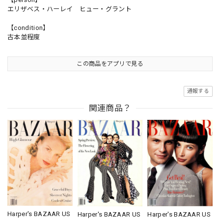
エリザベス・ハーレイ ヒュー・グラント
【condition】
古本並程度
この商品をアプリで見る
通報する
関連商品？
Harper's BAZAAR US
Harper's BAZAAR US
Harper's BAZAAR US