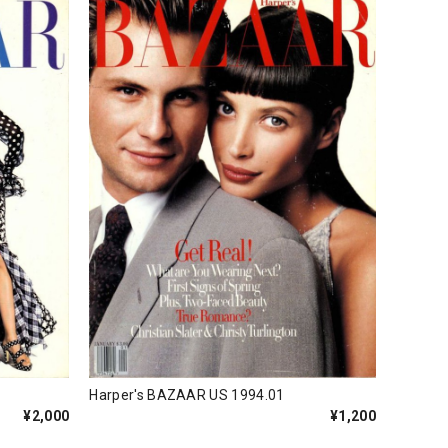
Harper's BAZAAR US 1994.01
¥1,200
¥2,000