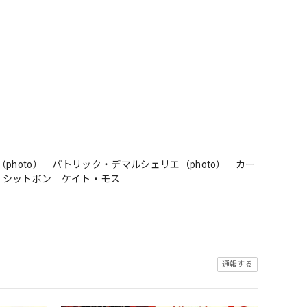
hoto） パトリック・デマルシェリエ（photo） カー
・シットボン ケイト・モス
通報する