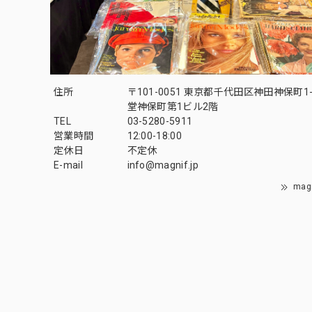
住所
〒101-0051 東京都千代田区神田神保町1-
堂神保町第1ビル2階
TEL
03-5280-5911
営業時間
12:00-18:00
定休日
不定休
E-mail
info@magnif.jp
mag