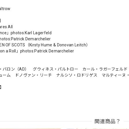
ltrow
s】
res All
ce」photos:Karl Lagerfeld
tos:Patrick Demarchelier
EEN OF SCOTS（Kirsty Hume & Donovan Leitch）
n a Roll」photos:Patrick Demarchelier
・バロン（AD） グウィネス・パルトロー カール・ラガーフェルド（p
ューム ドノヴァン・リーチ ナルシソ・ロドリゲス マルティーヌ
n】
関連商品？