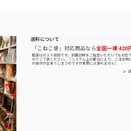
送料について
「こねこ便」対応商品なら
全国一律 420
配達はポスト投函です。到着日時をご指定いただいても対応
のでご了承ください。（システム上の都合により、ご注文時
の操作が出来てしまうのですが実際には承れません）
送