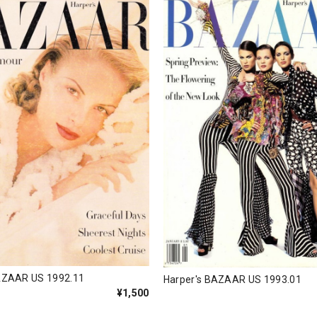
AZAAR US 1992.11
Harper's BAZAAR US 1993.01
¥1,500