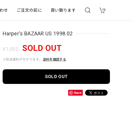
わせ
ご注文の前に
買い取ります
Harper's BAZAAR US 1998.02
SOLD OUT
¥1,000
※別途送料がかかります。
送料を確認する
SOLD OUT
Save