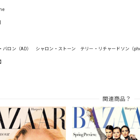
ne
s】
・バロン（AD） シャロン・ストーン テリー・リチャードソン（phot
n】
関連商品？