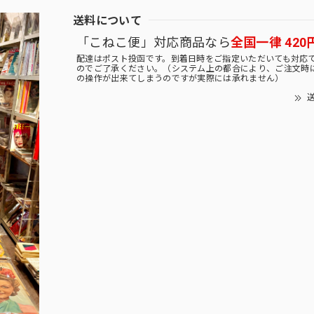
送料について
「こねこ便」対応商品なら
全国一律 420
配達はポスト投函です。到着日時をご指定いただいても対応
のでご了承ください。（システム上の都合により、ご注文時
の操作が出来てしまうのですが実際には承れません）
送