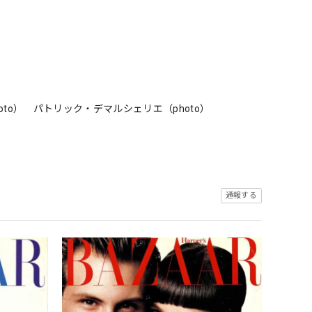
o） パトリック・デマルシェリエ（photo）
通報する