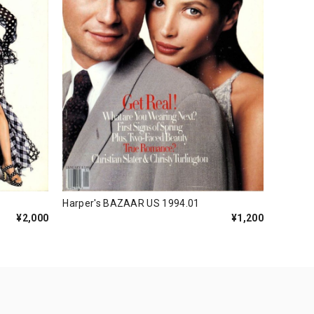
Harper's BAZAAR US 1994.01
¥1,200
¥2,000