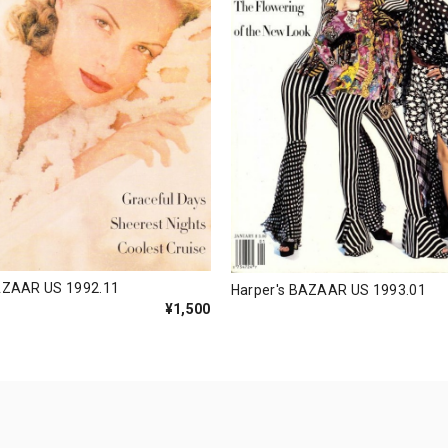
AZAAR US 1992.11
Harper's BAZAAR US 1993.01
¥1,500