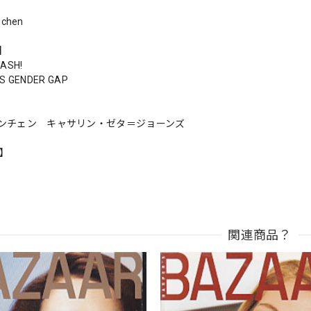
dchen
s】
LASH!
'S GENDER GAP
ンチェン キャサリン・ゼタ＝ジョーンズ
n】
関連商品？