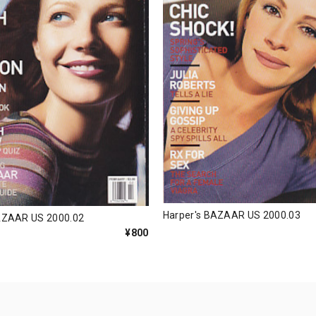
Harper's BAZAAR US 2000.03
AZAAR US 2000.02
¥800