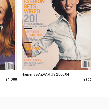
Harper's BAZAAR US 2000.04
¥1,000
¥800