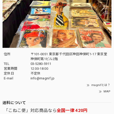
住所
〒101-0051 東京都千代田区神田神保町1-17 東京堂
神保町第1ビル2階
TEL
03-5280-5911
営業時間
12:00-18:00
定休日
不定休
E-mail
info@magnif.jp
magnifとは？
MAP
送料について
「こねこ便」対応商品なら
全国一律 420円