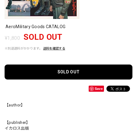
AeroMilitary Goods CATALOG
SOLD OUT
¥1,800
※別途送料がかかります。
送料を確認する
SOLD OUT
Save
【author】
【publisher】
イカロス出版