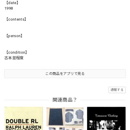
【date】
1998
【contents】
【person】
【condition】
古本並程度
この商品をアプリで見る
通報する
関連商品？