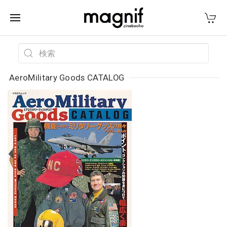
AeroMilitary Goods CATALOG