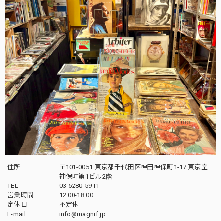
住所
〒101-0051 東京都千代田区神田神保町1-17 東京堂
神保町第1ビル2階
TEL
03-5280-5911
営業時間
12:00-18:00
定休日
不定休
E-mail
info@magnif.jp