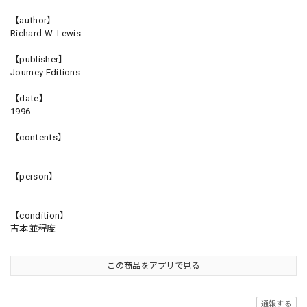
【author】
Richard W. Lewis
【publisher】
Journey Editions
【date】
1996
【contents】
【person】
【condition】
古本並程度
この商品をアプリで見る
通報する