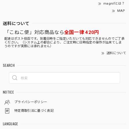
magnifとは？
MAP
送料について
「こねこ便」対応商品なら
全国一律 420円
配達はポスト投函です。到着日時をご指定いただいても対応できませんのでご了承
ください。（システム上の都合により、ご注文時に日時指定の操作が出来てしま
うのですが実際には承れません）
送料について
SEARCH
NOTICE
プライバシーポリシー
特定商取引法に基づく表記
LANGUAGE