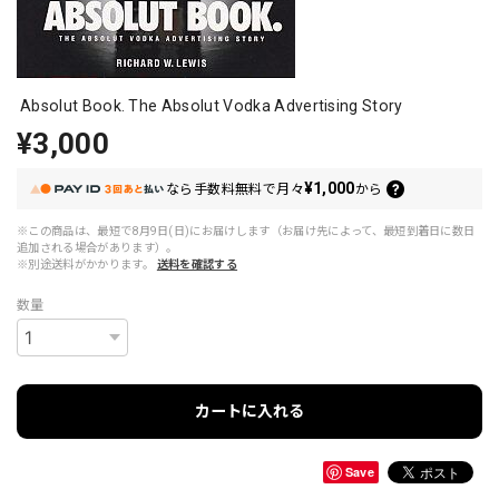
Absolut Book. The Absolut Vodka Advertising Story
¥3,000
¥1,000
なら
手数料無料で
月々
から
※この商品は、最短で8月9日(日)にお届けします（お届け先によって、最短到着日に数日
追加される場合があります）。
※別途送料がかかります。
送料を確認する
数量
カートに入れる
Save