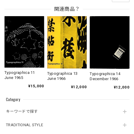
関連商品？
Typographica 11
Typographica 13
Typographica 14
June 1965
June 1966
December 1966
¥15,000
¥12,000
¥12,000
Category
キーワードで探す
TRADITIONAL STYLE