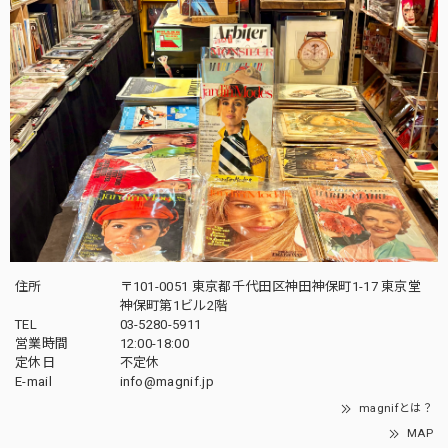
住所
〒101-0051 東京都千代田区神田神保町1-17 東京堂
神保町第1ビル2階
TEL
03-5280-5911
営業時間
12:00-18:00
定休日
不定休
E-mail
info@magnif.jp
magnifとは？
MAP