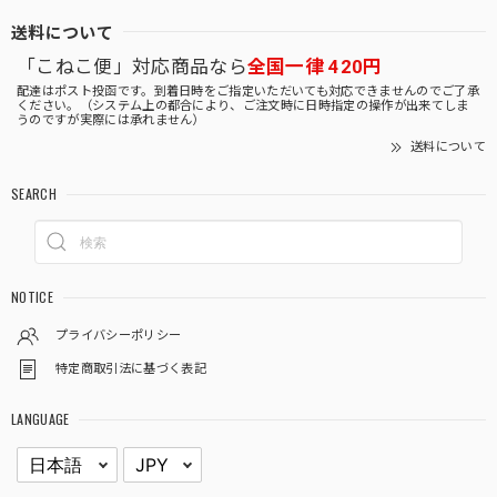
送料について
「こねこ便」対応商品なら
全国一律 420円
配達はポスト投函です。到着日時をご指定いただいても対応できませんのでご了承
ください。（システム上の都合により、ご注文時に日時指定の操作が出来てしま
うのですが実際には承れません）
送料について
SEARCH
NOTICE
プライバシーポリシー
特定商取引法に基づく表記
LANGUAGE