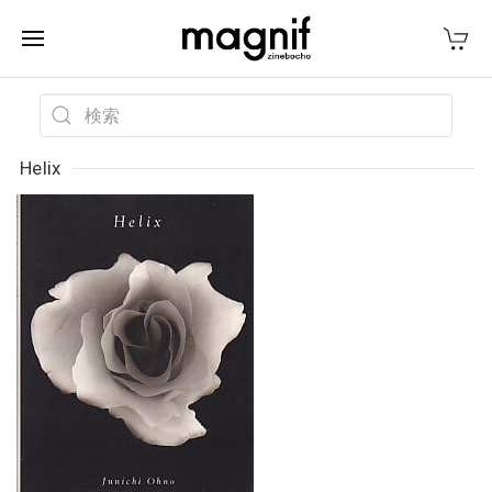
Helix