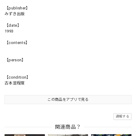
【publisher】
みずき出版
【date】
1993
【contents】
【person】
【condition】
古本並程度
この商品をアプリで見る
通報する
関連商品？