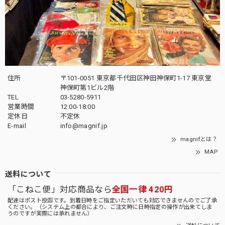
住所
〒101-0051 東京都千代田区神田神保町1-17 東京堂
神保町第1ビル2階
TEL
03-5280-5911
営業時間
12:00-18:00
定休日
不定休
E-mail
info@magnif.jp
magnifとは？
MAP
送料について
「こねこ便」対応商品なら
全国一律 420円
配達はポスト投函です。到着日時をご指定いただいても対応できませんのでご了承
ください。（システム上の都合により、ご注文時に日時指定の操作が出来てしま
うのですが実際には承れません）