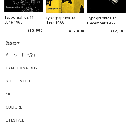
Typographica 11
Typographica 13
Typographica 14
June 1965
June 1966
December 1966
¥15,000
¥12,000
¥12,000
Category
キーワードで探す
TRADITIONAL STYLE
STREET STYLE
MODE
CULTURE
LIFESTYLE