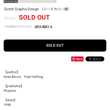
Dutch Graphic Design （ハードカバー版）
SOLD OUT
¥6,000
※別途送料がかかります。
送料を確認する
SOLD OUT
Save
【author】
Kees Broos Paul Hefting
【publisher】
Phaidon
【date】
1993