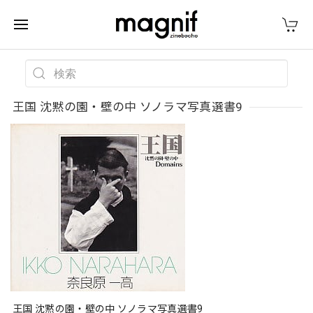
王国 沈黙の園・壁の中 ソノラマ写真選書9
王国 沈黙の園・壁の中 ソノラマ写真選書9