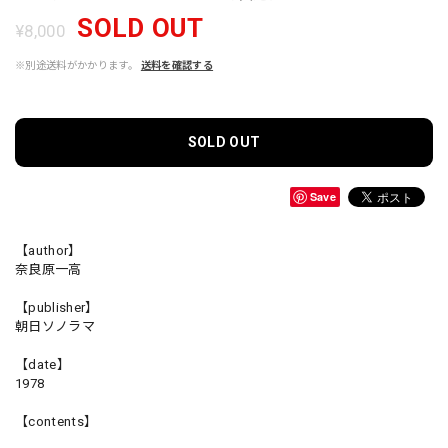
SOLD OUT
¥8,000
※別途送料がかかります。
送料を確認する
SOLD OUT
Save
【author】
奈良原一高
【publisher】
朝日ソノラマ
【date】
1978
【contents】