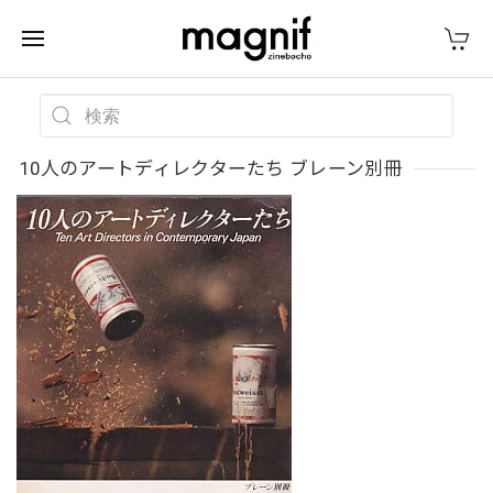
10人のアートディレクターたち ブレーン別冊