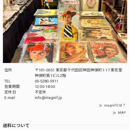
住所
〒101-0051 東京都千代田区神田神保町1-17 東京堂
神保町第1ビル2階
TEL
03-5280-5911
営業時間
12:00-18:00
定休日
不定休
E-mail
info@magnif.jp
magnifとは？
MAP
送料について