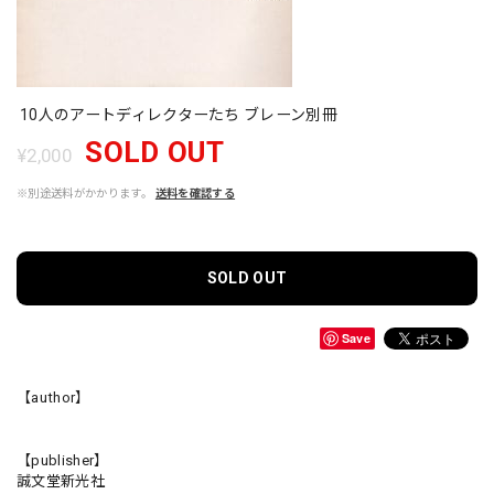
10人のアートディレクターたち ブレーン別冊
SOLD OUT
¥2,000
※別途送料がかかります。
送料を確認する
SOLD OUT
Save
【author】
【publisher】
誠文堂新光社