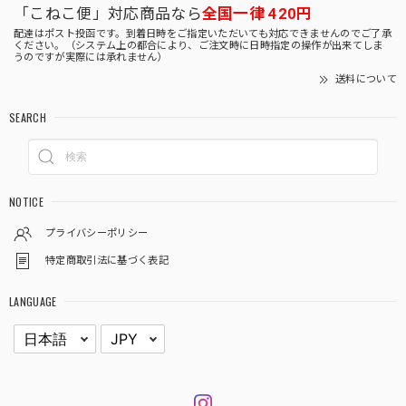
「こねこ便」対応商品なら
全国一律 420円
配達はポスト投函です。到着日時をご指定いただいても対応できませんのでご了承
ください。（システム上の都合により、ご注文時に日時指定の操作が出来てしま
うのですが実際には承れません）
送料について
SEARCH
NOTICE
プライバシーポリシー
特定商取引法に基づく表記
LANGUAGE