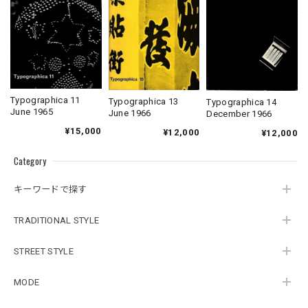
Typographica 11
Typographica 13
Typographica 14
June 1965
June 1966
December 1966
¥15,000
¥12,000
¥12,000
Category
キーワードで探す
TRADITIONAL STYLE
STREET STYLE
MODE