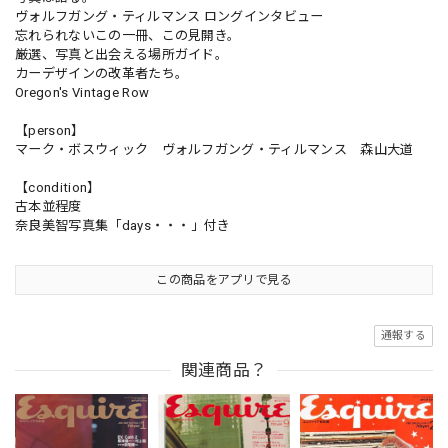
ヴォルフガング・ティルマンス ロングインタビュー
忘れられないこの一冊、この見開き。
厳選、写真と出会える場所ガイド。
カーデザインの改革者たち。
Oregon's Vintage Row
【person】
マーク・ボスウィック ヴォルフガング・ティルマンス 森山大道
【condition】
古本並程度
奈良美智写真集「days・・・」付き
この商品をアプリで見る
通報する
関連商品？