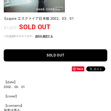
Esquire エスクァイア日本版 2002．03．01
SOLD OUT
¥1,000
※別途送料がかかります。
送料を確認する
SOLD OUT
Save
【date】
2002．03．01
【cover】
【contents】
写真は語る。