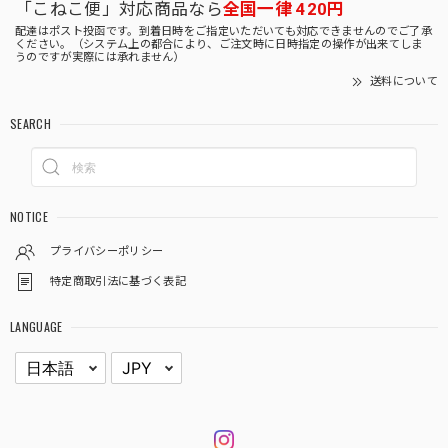
「こねこ便」対応商品なら
全国一律 420円
配達はポスト投函です。到着日時をご指定いただいても対応できませんのでご了承
ください。（システム上の都合により、ご注文時に日時指定の操作が出来てしま
うのですが実際には承れません）
送料について
SEARCH
NOTICE
プライバシーポリシー
特定商取引法に基づく表記
LANGUAGE