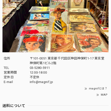
住所
〒101-0051 東京都千代田区神田神保町1-17 東京堂
神保町第1ビル2階
TEL
03-5280-5911
営業時間
12:00-18:00
定休日
不定休
E-mail
info@magnif.jp
magnifとは？
MAP
送料について