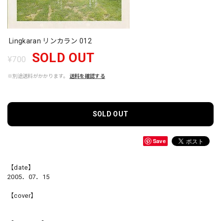
Lingkaran リンカラン 012
SOLD OUT
¥700
※別途送料がかかります。
送料を確認する
SOLD OUT
Save
【date】
2005．07．15
【cover】