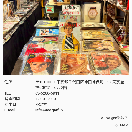
住所
〒101-0051 東京都千代田区神田神保町1-17 東京堂
神保町第1ビル2階
TEL
03-5280-5911
営業時間
12:00-18:00
定休日
不定休
E-mail
info@magnif.jp
magnifとは？
MAP