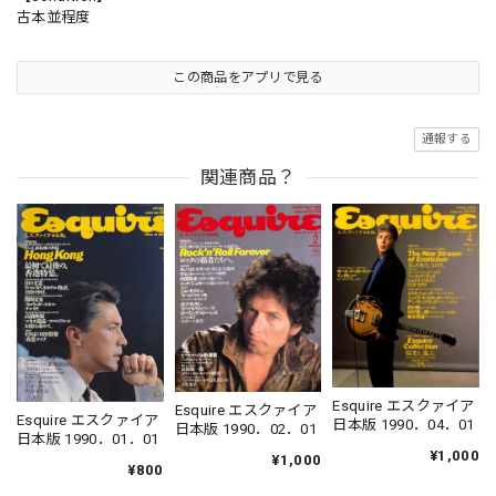
古本並程度
この商品をアプリで見る
通報する
関連商品？
Esquire エスクァイア
Esquire エスクァイア
Esquire エスクァイア
日本版 1990．04．01
日本版 1990．02．01
日本版 1990．01．01
¥1,000
¥1,000
¥800